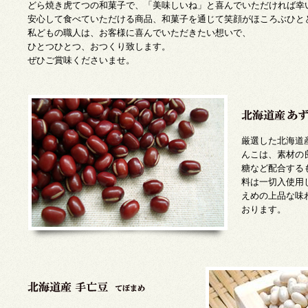
どら焼き虎てつの和菓子で、「美味しいね」と喜んでいただければ幸
安心して食べていただける商品、和菓子を通じて笑顔がほころぶひと
私どもの職人は、お客様に喜んでいただきたい想いで、
ひとつひとつ、おつくり致します。
ぜひご賞味くださいませ。
厳選した北海道
んこは、素材の
糖など配合する
料は一切入使用
えめの上品な味
おります。