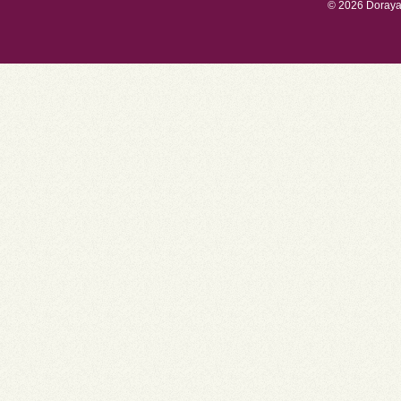
©
2026 Dorayak